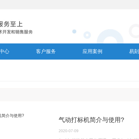
中心
客户服务
应用案例
易刻
气动打标机简介与使用?
2020
-
07
-
09