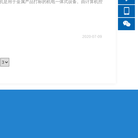
标机是用于金属产品打标的机电一体式设备。由计算机控
2020
-
07
-
09